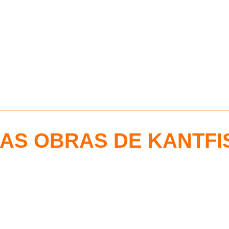
AS OBRAS DE KANTFI