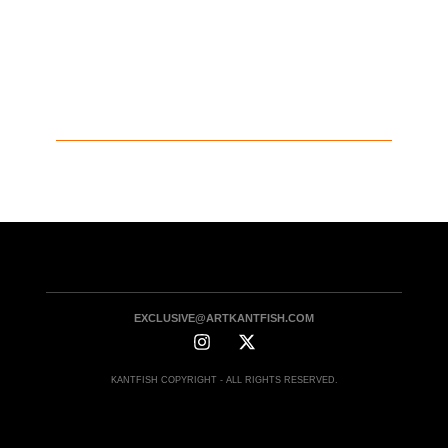
EXCLUSIVE@ARTKANTFISH.COM
KANTFISH COPYRIGHT - ALL RIGHTS RESERVED.