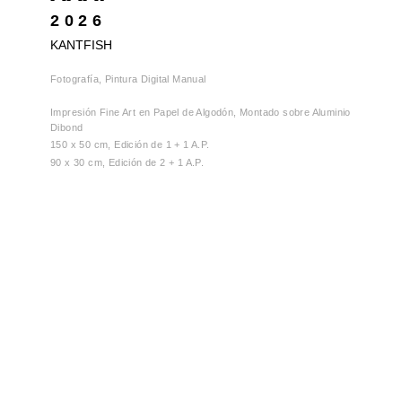
2026
KANTFISH
Fotografía, Pintura Digital Manual
Impresión Fine Art en Papel de Algodón, Montado sobre Aluminio
Dibond
150 x 50 cm, Edición de 1 + 1 A.P.
90 x 30 cm, Edición de 2 + 1 A.P.