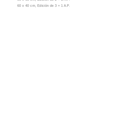
60 x 40 cm, Edición de 3 + 1 A.P.